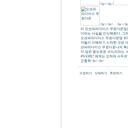
<br><br>
<br><br>
<br>
리 오션파라다이스 무료다운많은
이라는 사실을 인식해왔다. 그
오션파라다이스 무료다운땅 위에
자들이 이해하기 시작한 것은 
션파라다이스 무료다운나의 복잡
지 않은 풍요로운 서식지라는-
#NAME? 에게는 오히려 서두
곤충학<br><br>
수정하기
삭제하기
추천하기