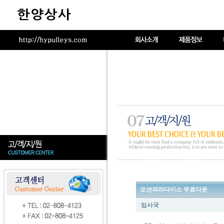
오션파라다이스 무료다운
임사국